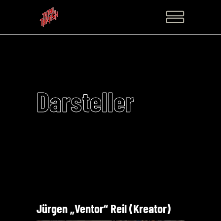
Darsteller
Jürgen „Ventor“ Reil (Kreator)