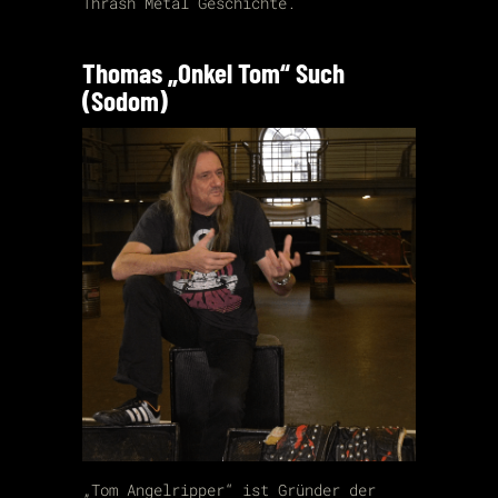
Thrash Metal Geschichte.
Thomas „Onkel Tom“ Such
(Sodom)
„Tom Angelripper“ ist Gründer der