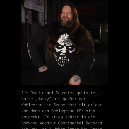
Als Roadie bei Desaster gestartet,
hatte „Husky“ als gebürtiger
Koblenzer die Szene dort mit erlebt
und dann das Schlagzeug für sich
entdeckt. Er stieg später in die
Booking Agentur Continental Records
ein und war 2 Jahre lange bei Sodom.