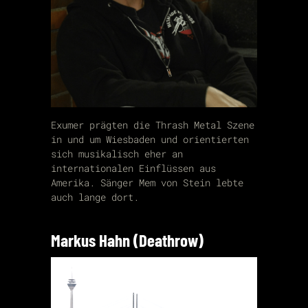
Exumer prägten die Thrash Metal Szene
in und um Wiesbaden und orientierten
sich musikalisch eher an
internationalen Einflüssen aus
Amerika. Sänger Mem von Stein lebte
auch lange dort.
Markus Hahn (Deathrow)