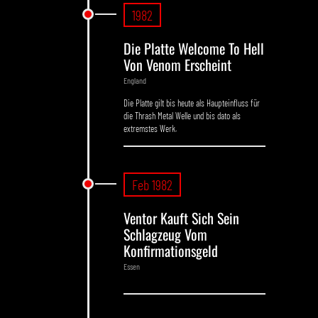
1982
Die Platte Welcome To Hell
Von Venom Erscheint
England
Die Platte gilt bis heute als Haupteinfluss für
die Thrash Metal Welle und bis dato als
extremstes Werk.
Feb 1982
Ventor Kauft Sich Sein
Schlagzeug Vom
Konfirmationsgeld
Essen