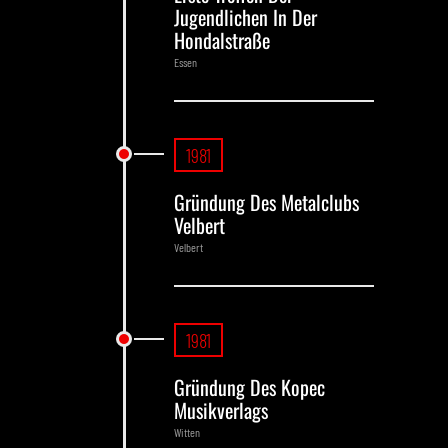
Jugendlichen In Der
Hondalstraße
Essen
1981
Gründung Des Metalclubs
Velbert
Velbert
1981
Gründung Des Kopec
Musikverlags
Witten