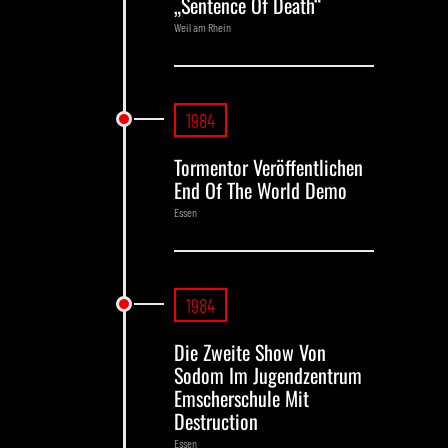
„Sentence Of Death“
Weil am Rhein
1984
Tormentor Veröffentlichen
End Of The World Demo
Essen
1984
Die Zweite Show Von
Sodom Im Jugendzentrum
Emscherschule Mit
Destruction
Essen