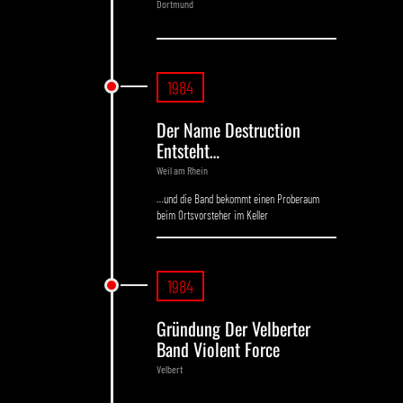
Dortmund
1984
Der Name Destruction
Entsteht…
Weil am Rhein
…und die Band bekommt einen Proberaum
beim Ortsvorsteher im Keller
1984
Gründung Der Velberter
Band Violent Force
Velbert