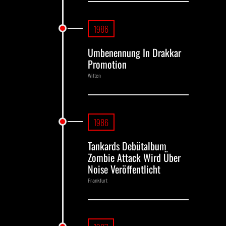
1986
Umbenennung In Drakkar
Promotion
Witten
1986
Tankards Debütalbum
Zombie Attack Wird Über
Noise Veröffentlicht
Frankfurt