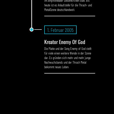
im Amphittheater Gelsenkirchen statt. Bis
heute ist es Anlaufstelle für die Thrash- und
MetalSzene deutschlandweit.
1. Februar 2005
Kreator Enemy Of God
Die Platte und der Song Enemy of God stellt
für viele einen weitere Wende in der Szene
dar. Es gründen sich mehr und mehr junge
Nachwuchsbands und der Thrash Metal
bekommt neues Leben.