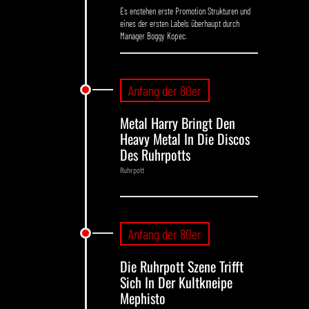
Es enstehen erste Promotion Strukturen und
eines der ersten Labels überhaupt durch
Manager Boggy Kopec.
Anfang der 80er
Metal Harry Bringt Den
Heavy Metal In Die Discos
Des Ruhrpotts
Ruhrpott
Anfang der 80er
Die Ruhrpott Szene Trifft
Sich In Der Kultkneipe
Mephisto