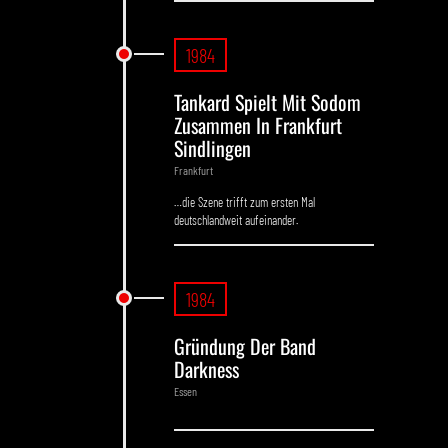
1984
Tankard Spielt Mit Sodom
Zusammen In Frankfurt
Sindlingen
Frankfurt
…die Szene trifft zum ersten Mal
deutschlandweit aufeinander.
1984
Gründung Der Band
Darkness
Essen