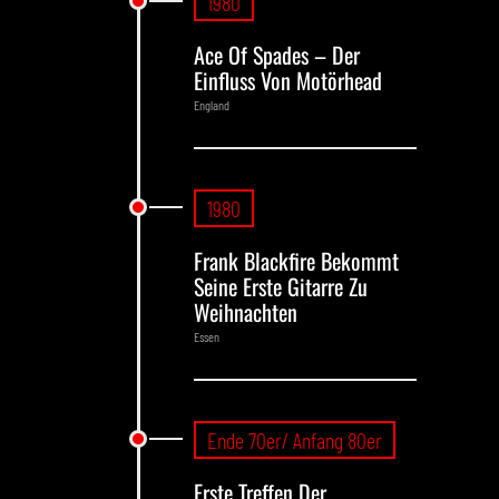
1980
Ace Of Spades – Der
Einfluss Von Motörhead
England
1980
Frank Blackfire Bekommt
Seine Erste Gitarre Zu
Weihnachten
Essen
Ende 70er/ Anfang 80er
Erste Treffen Der