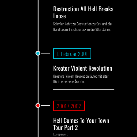
Destruction All Hell Breaks
Loose
Schmier kehrt zu Destruction zurück und die
Band besinnt sich zurück in die 80er Jahre.
1. Februar 2001
Kreator Violent Revolution
Kreators Violent Revolution läutet mit alter
Härte eine neue Ära ein.
2001 / 2002
Hell Comes To Your Town
Tour Part 2
Europaweit