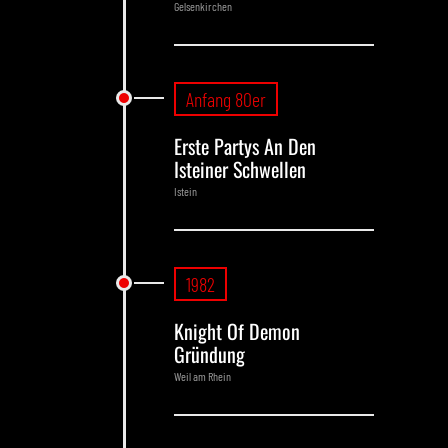
Gelsenkirchen
Anfang 80er
Erste Partys An Den
Isteiner Schwellen
Istein
1982
Knight Of Demon
Gründung
Weil am Rhein