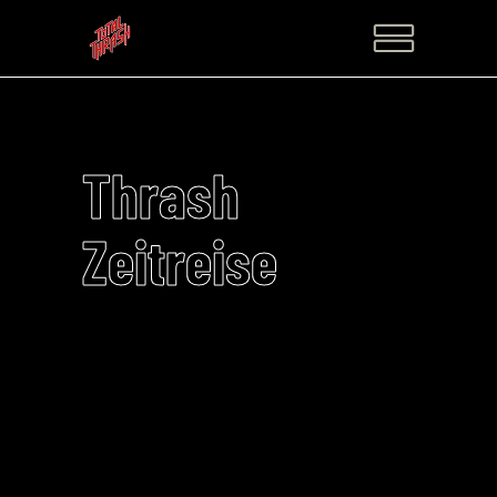
Thrash
Zeitreise