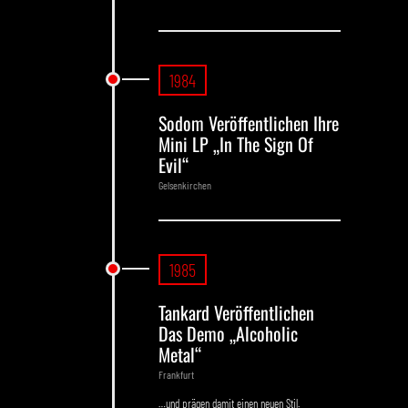
1984
Sodom Veröffentlichen Ihre
Mini LP „In The Sign Of
Evil“
Gelsenkirchen
1985
Tankard Veröffentlichen
Das Demo „Alcoholic
Metal“
Frankfurt
…und prägen damit einen neuen Stil.