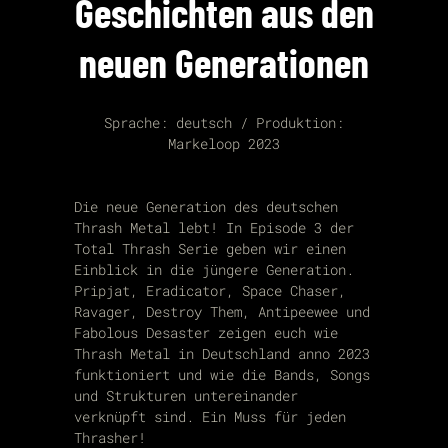
Geschichten aus den
neuen Generationen
Sprache: deutsch / Produktion:
Markeloop 2023
Die neue Generation des deutschen
Thrash Metal lebt! In Episode 3 der
Total Thrash Serie geben wir einen
Einblick in die jüngere Generation.
Pripjat, Eradicator, Space Chaser,
Ravager, Destroy Them, Antipeewee und
Fabolous Desaster zeigen euch wie
Thrash Metal in Deutschland anno 2023
funktioniert und wie die Bands, Songs
und Strukturen untereinander
verknüpft sind. Ein Muss für jeden
Thrasher!