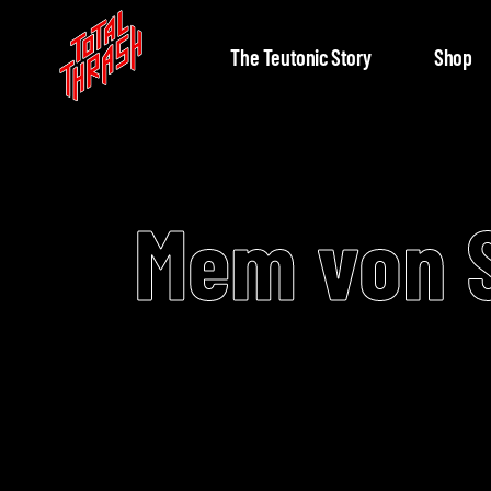
The Teutonic Story
Shop
Mem von S