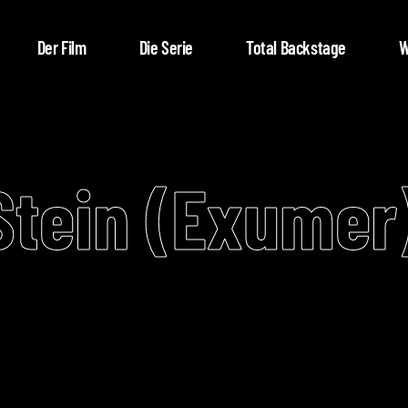
Der Film
Die Serie
Total Backstage
W
tein (Exumer