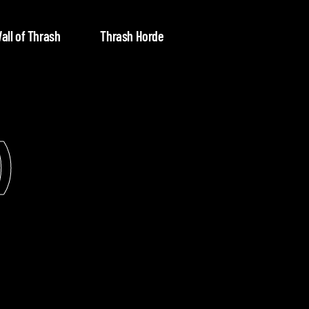
all of Thrash
Thrash Horde
)