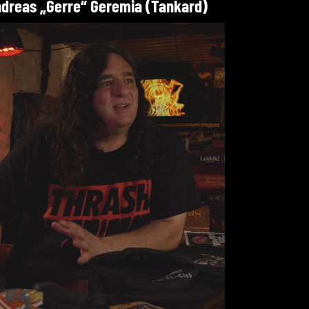
dreas „Gerre“ Geremia (Tankard)