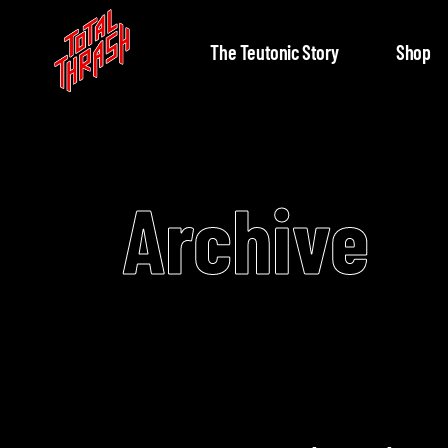
The Teutonic Story
Shop
Archive