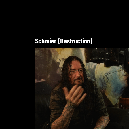
Schmier (Destruction)