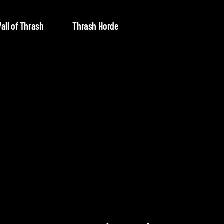
all of Thrash
Thrash Horde