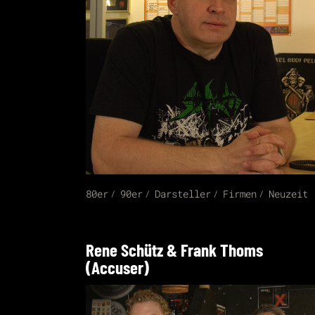
80er
90er
Darsteller
Firmen
Neuzeit
Rene Schütz & Frank Thoms
(Accuser)