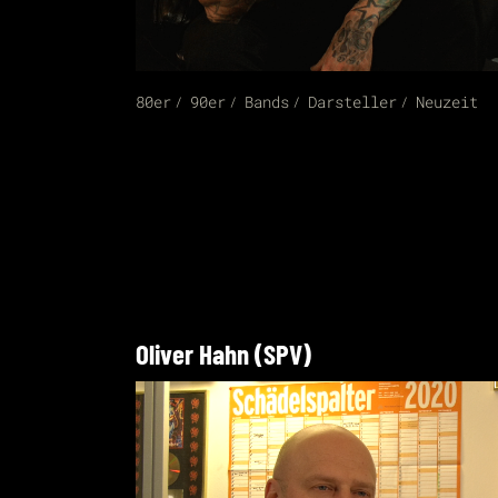
80er
90er
Bands
Darsteller
Neuzeit
Oliver Hahn (SPV)