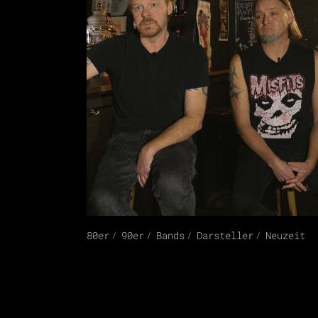
80er
90er
Bands
Darsteller
Neuzeit