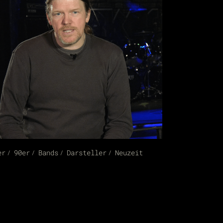
er
90er
Bands
Darsteller
Neuzeit