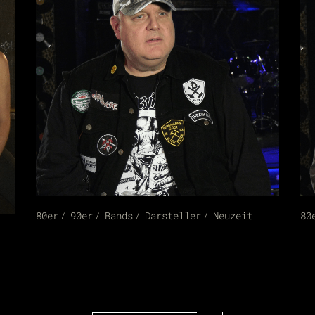
80er
90er
Bands
Darsteller
Neuzeit
80