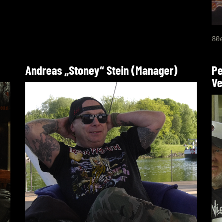
80
Andreas „Stoney“ Stein (Manager)
Pe
Ve