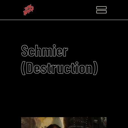
Schmier
(Destruction)