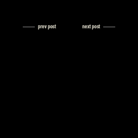
prev post
next post