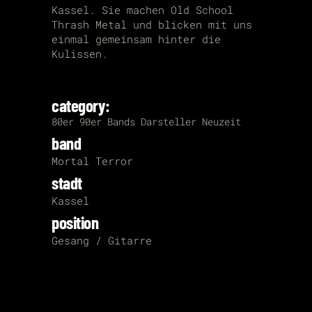
Kassel. Sie machen Old School
Thrash Metal und blicken mit uns
einmal gemeinsam hinter die
Kulissen.
category:
80er
90er
Bands
Darsteller
Neuzeit
band
Mortal Terror
stadt
Kassel
position
Gesang / Gitarre