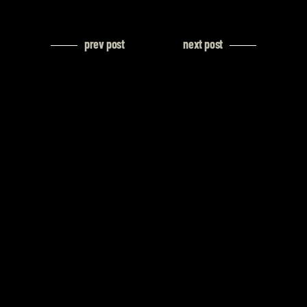
prev post
next post