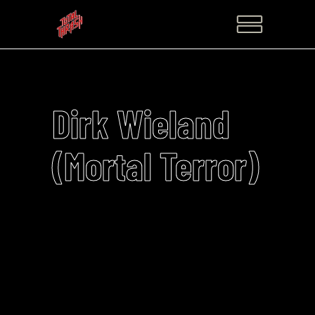
Dirk Wieland
(Mortal Terror)