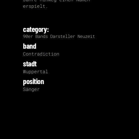
erspielt.
category:
90er
Bands
Darsteller
Neuzeit
band
Contradiction
stadt
Wuppertal
position
Sänger