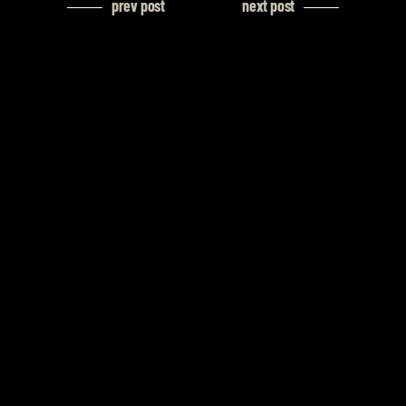
prev post
next post