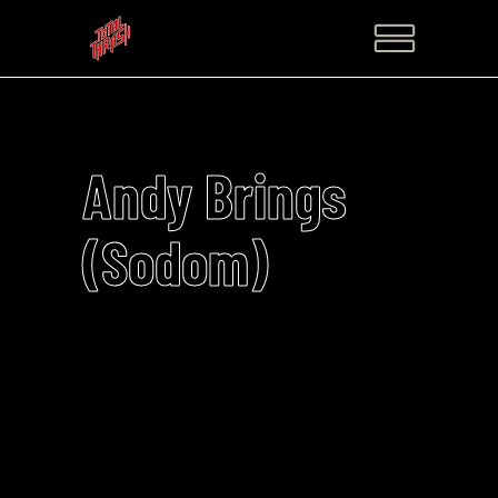
Andy Brings
(Sodom)