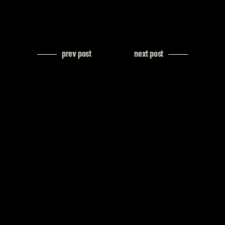
prev post
next post