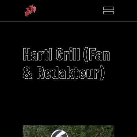
Hartl Grill (Fan
& Redakteur)