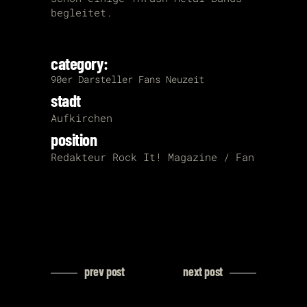
begleitet.
category:
90er
Darsteller
Fans
Neuzeit
stadt
Aufkirchen
position
Redakteur Rock It! Magazine / Fan
prev post
next post