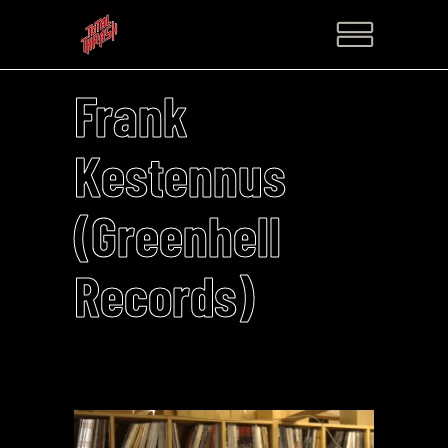
Frank
Kestennus
(Greenhell
Records)