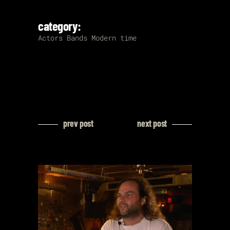
category:
Actors
Bands
Modern time
prev post
next post