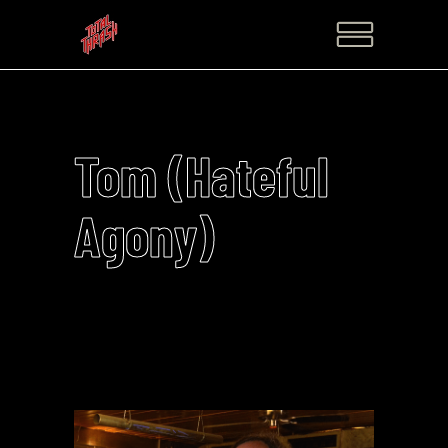
Tom (Hateful
Agony)