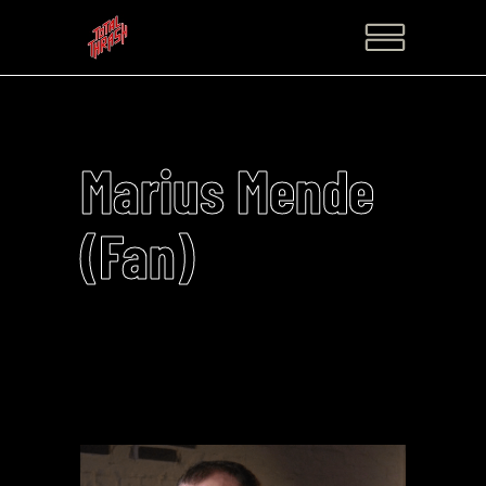
Marius Mende
(Fan)