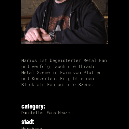
Marius ist begeisterter Metal Fan
und verfolgt auch die Thrash
Metal Szene in Form von Platten
und Konzerten. Er gibt einen
Blick als Fan auf die Szene.
category:
Darsteller
Fans
Neuzeit
stadt
Marsberg