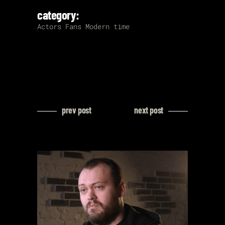
category:
Actors
Fans
Modern time
prev post
next post