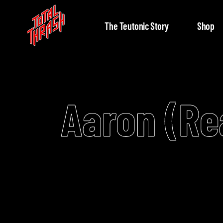
The Teutonic Story
Shop
Aaron (Re