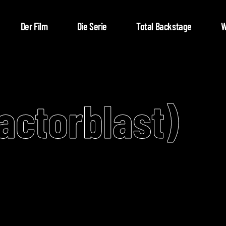
Der Film
Die Serie
Total Backstage
W
actorblast)