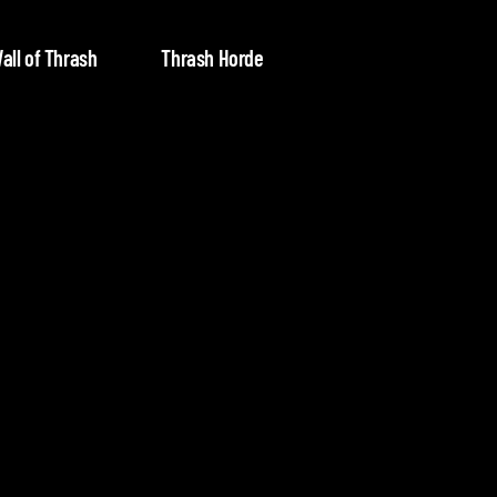
all of Thrash
Thrash Horde