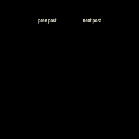
prev post
next post