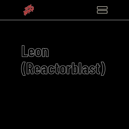
Leon
(Reactorblast)