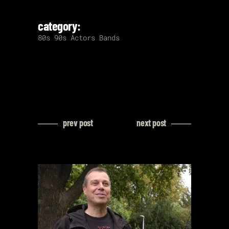
category:
80s
90s
Actors
Bands
prev post
next post