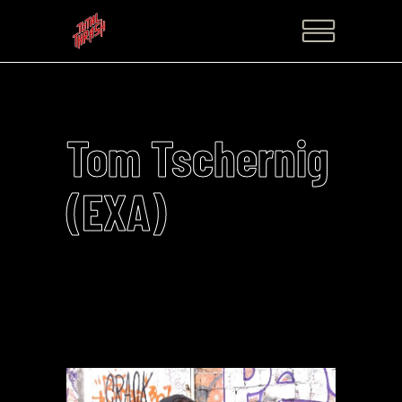
Tom Tschernig
(EXA)