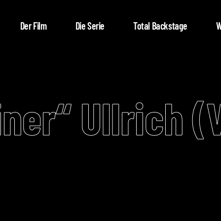
Der Film
Die Serie
Total Backstage
W
ner“ Ullrich (