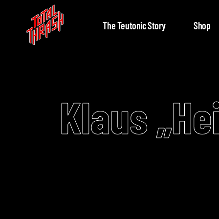
The Teutonic Story
Shop
Klaus „Hei