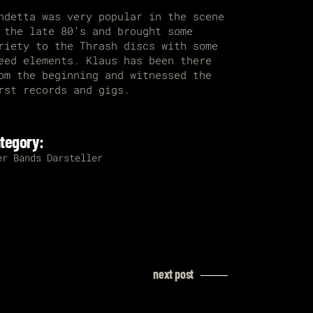
ndetta was very popular in the scene
 the late 80’s and brought some
riety to the Thrash discs with some
eed elements. Klaus has been there
om the beginning and witnessed the
rst records and gigs.
tegory:
er
Bands
Darsteller
next post