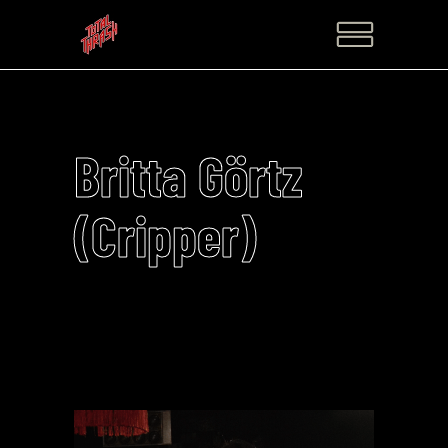
Britta Görtz
(Cripper)