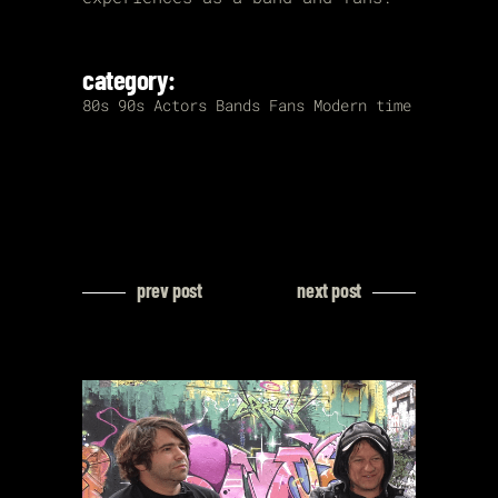
category:
80s
90s
Actors
Bands
Fans
Modern time
prev post
next post