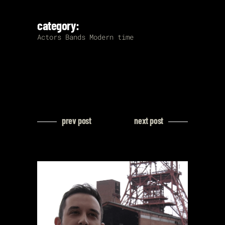
category:
Actors
Bands
Modern time
prev post
next post