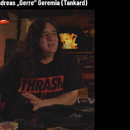
dreas „Gerre“ Geremia (Tankard)