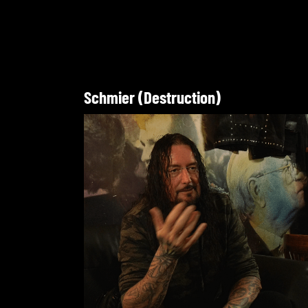
Schmier (Destruction)