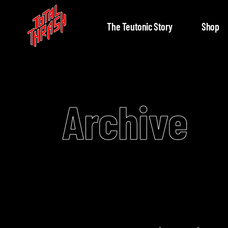
The Teutonic Story
Shop
Archive