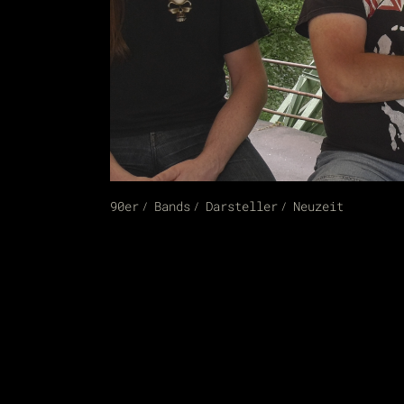
90er
Bands
Darsteller
Neuzeit