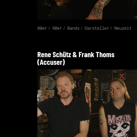
80er
90er
Bands
Darsteller
Neuzeit
Rene Schütz & Frank Thoms
(Accuser)