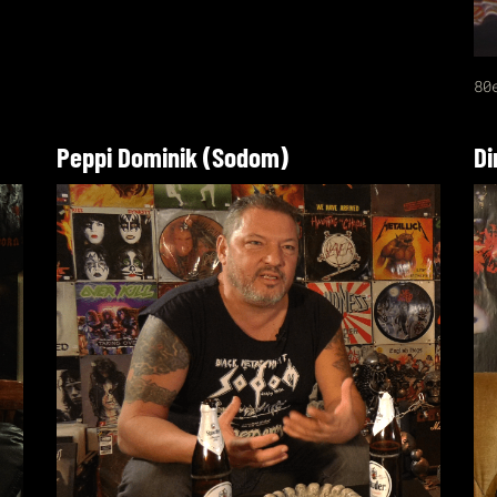
80
Peppi Dominik (Sodom)
Di