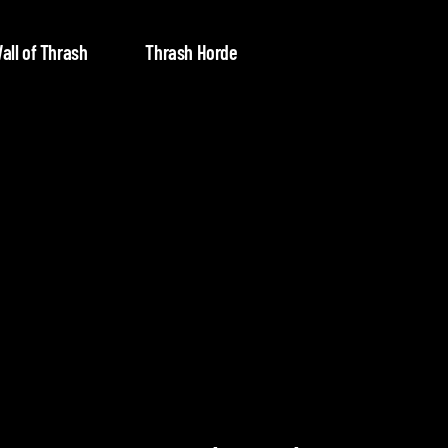
all of Thrash
Thrash Horde