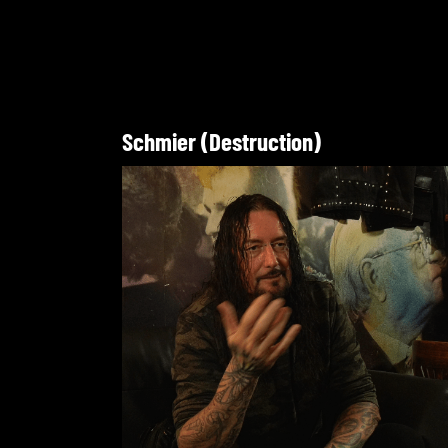
Schmier (Destruction)