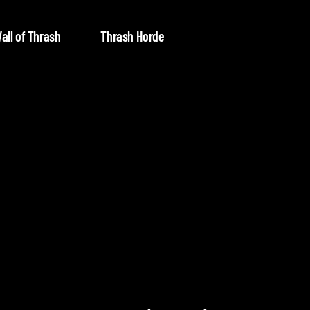
all of Thrash
Thrash Horde