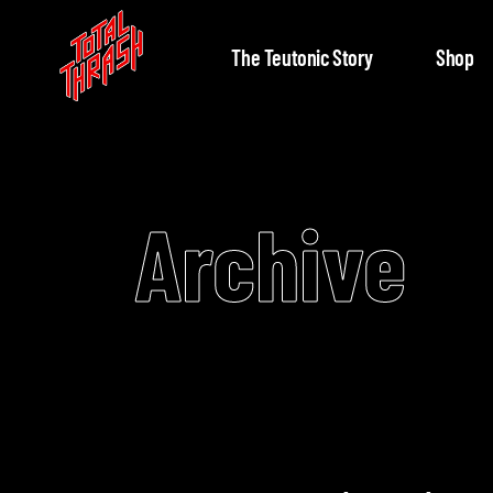
The Teutonic Story
Shop
Archive