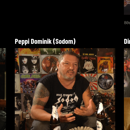
80
Peppi Dominik (Sodom)
Di