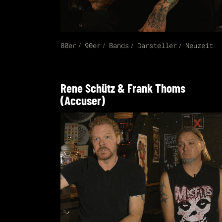
80er
90er
Bands
Darsteller
Neuzeit
Rene Schütz & Frank Thoms
(Accuser)