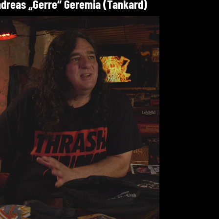
dreas „Gerre“ Geremia (Tankard)