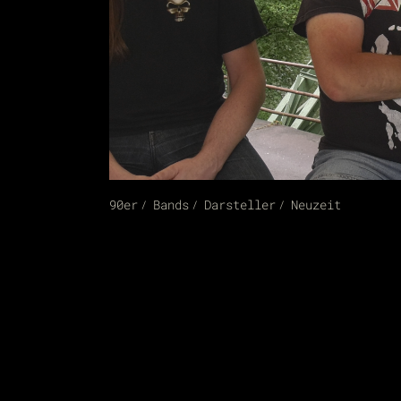
90er
Bands
Darsteller
Neuzeit