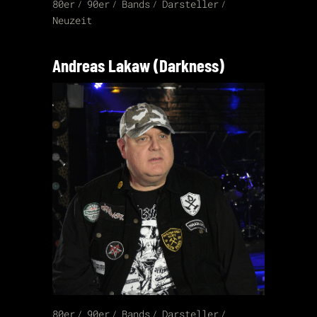
80er
90er
Bands
Darsteller
Neuzeit
Andreas Lakaw (Darkness)
80er
90er
Bands
Darsteller