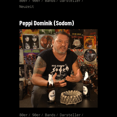
80er
90er
Bands
Darsteller
Neuzeit
Peppi Dominik (Sodom)
80er
90er
Bands
Darsteller