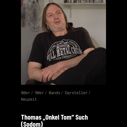
80er
90er
Bands
Darsteller
Neuzeit
Thomas „Onkel Tom“ Such
(Sodom)