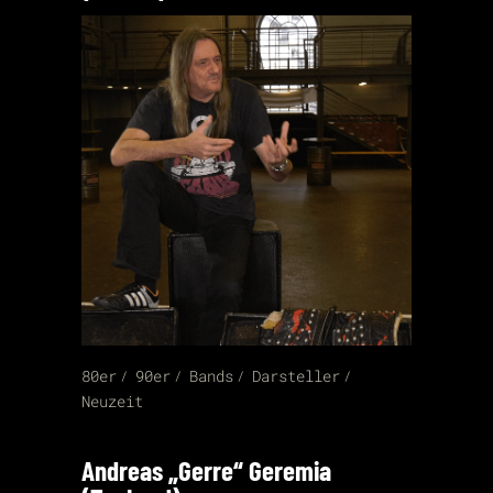
80er
90er
Bands
Darsteller
Neuzeit
Andreas „Gerre“ Geremia