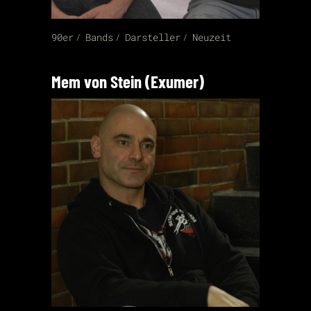
90er
Bands
Darsteller
Neuzeit
Mem von Stein (Exumer)