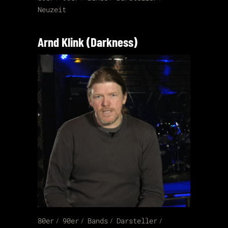
Neuzeit
Arnd Klink (Darkness)
80er
90er
Bands
Darsteller