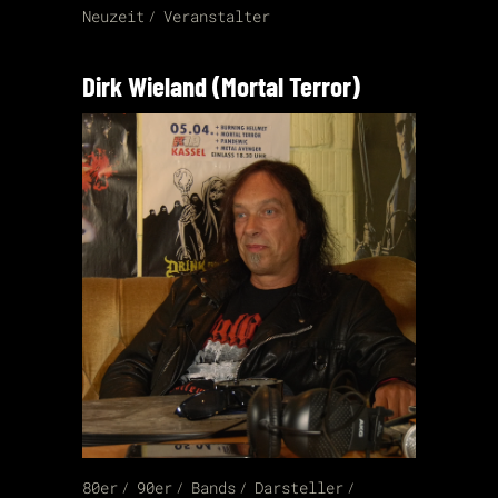
Neuzeit
Veranstalter
Dirk Wieland (Mortal Terror)
80er
90er
Bands
Darsteller