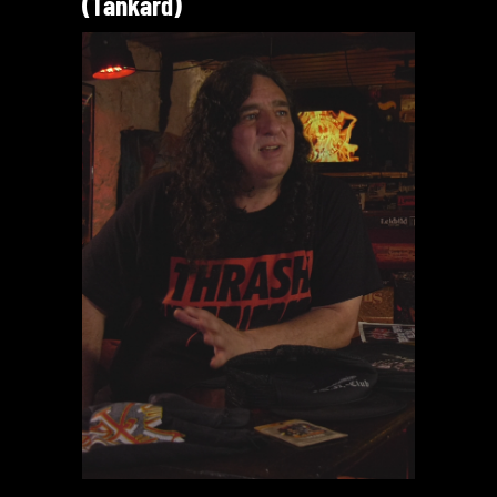
(Tankard)