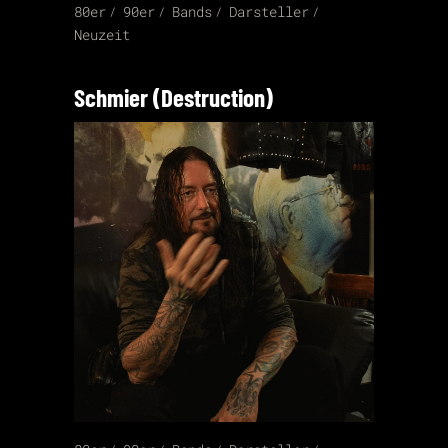
80er
90er
Bands
Darsteller
Neuzeit
Schmier (Destruction)