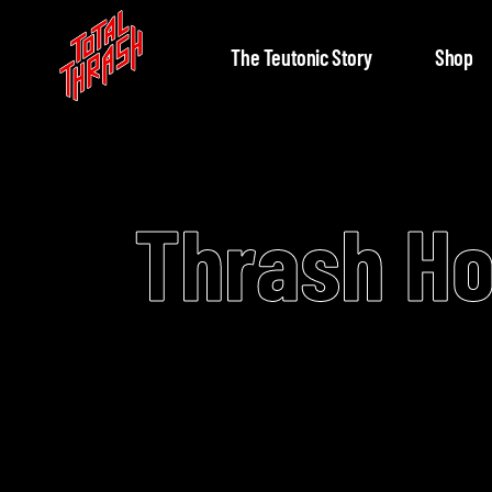
The Teutonic Story
Shop
Thrash H