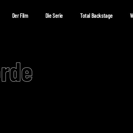
Der Film
Die Serie
Total Backstage
W
orde