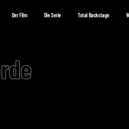
Der Film
Die Serie
Total Backstage
W
orde