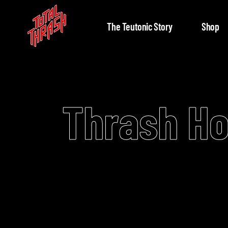
The Teutonic Story
Shop
Thrash H