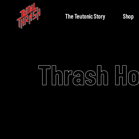
The Teutonic Story
Shop
Thrash H