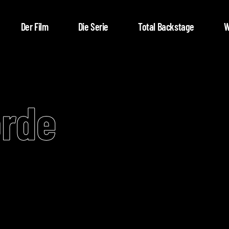
Der Film
Die Serie
Total Backstage
W
orde