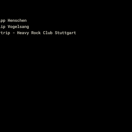
ipp Henschen
lip Vogelsang
rtrip - Heavy Rock Club Stuttgart