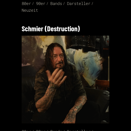
80er
90er
Bands
Darsteller
Neuzeit
Schmier (Destruction)