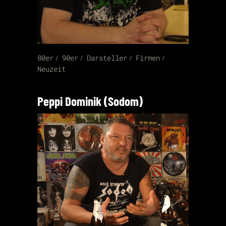
80er
90er
Darsteller
Firmen
Neuzeit
Peppi Dominik (Sodom)