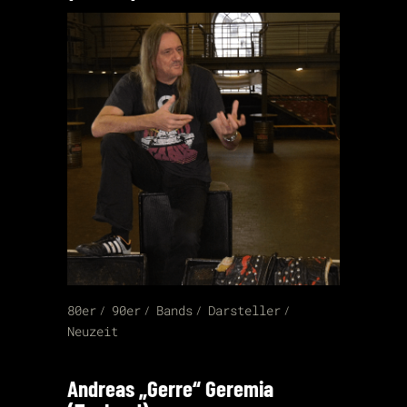
80er
90er
Bands
Darsteller
Neuzeit
Andreas „Gerre“ Geremia