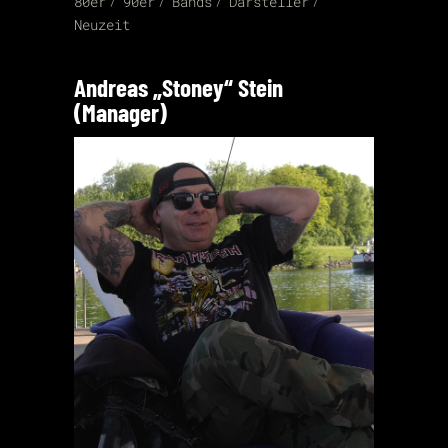
80er
90er
Bands
Darsteller
Neuzeit
Andreas „Stoney“ Stein
(Manager)