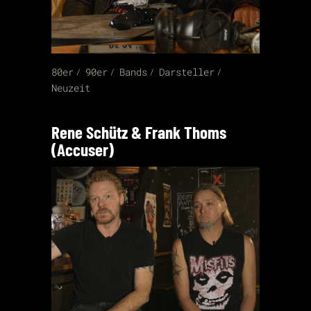
80er
90er
Bands
Darsteller
Neuzeit
Rene Schütz & Frank Thoms
(Accuser)