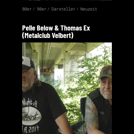
80er
90er
Darsteller
Neuzeit
Pelle Below & Thomas Ex
(Metalclub Velbert)