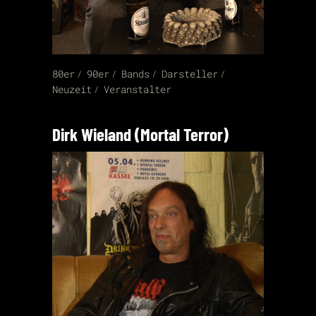
80er
90er
Bands
Darsteller
Neuzeit
Veranstalter
Dirk Wieland (Mortal Terror)