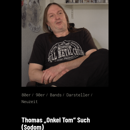
80er
90er
Bands
Darsteller
Neuzeit
Thomas „Onkel Tom“ Such
(Sodom)