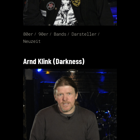
80er
90er
Bands
Darsteller
Neuzeit
Arnd Klink (Darkness)