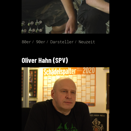
80er
90er
Darsteller
Neuzeit
Oliver Hahn (SPV)