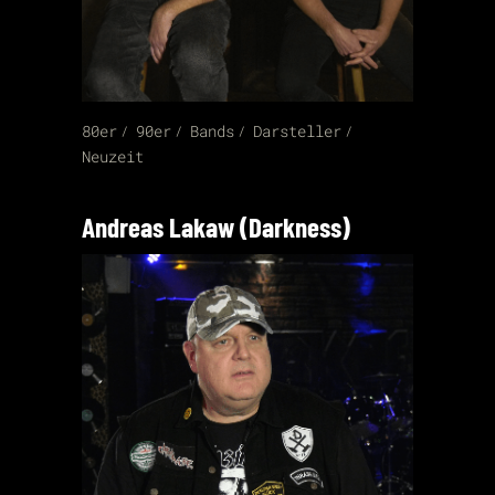
80er
90er
Bands
Darsteller
Neuzeit
Andreas Lakaw (Darkness)