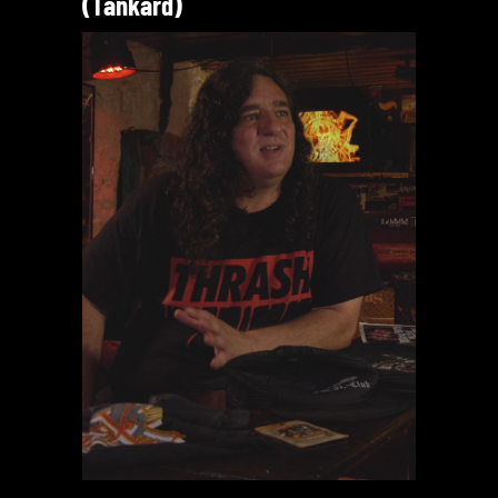
(Tankard)