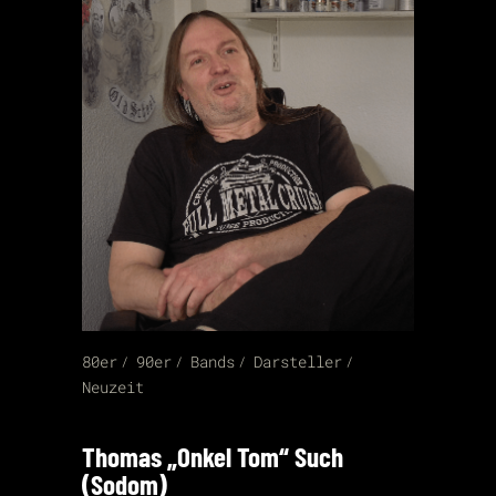
80er
90er
Bands
Darsteller
Neuzeit
Thomas „Onkel Tom“ Such
(Sodom)