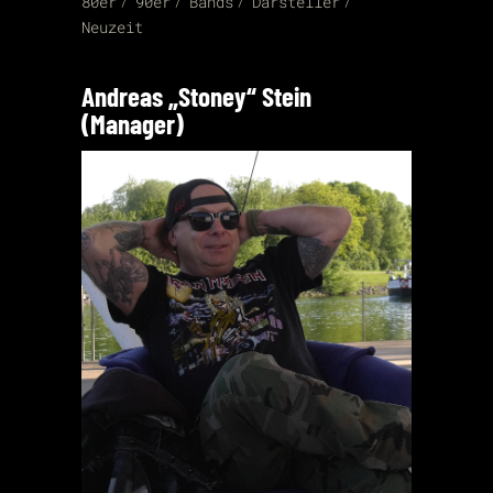
80er
90er
Bands
Darsteller
Neuzeit
Andreas „Stoney“ Stein
(Manager)