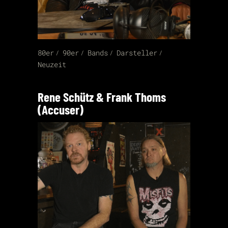
80er
90er
Bands
Darsteller
Neuzeit
Rene Schütz & Frank Thoms
(Accuser)