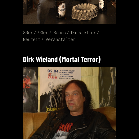
80er
90er
Bands
Darsteller
Neuzeit
Veranstalter
Dirk Wieland (Mortal Terror)