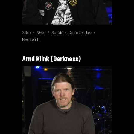
80er
90er
Bands
Darsteller
Neuzeit
Arnd Klink (Darkness)