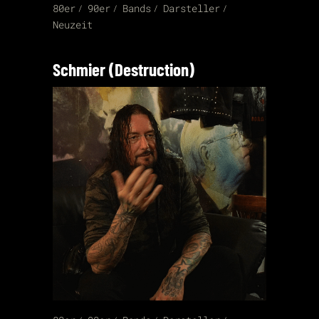
80er
90er
Bands
Darsteller
Neuzeit
Schmier (Destruction)