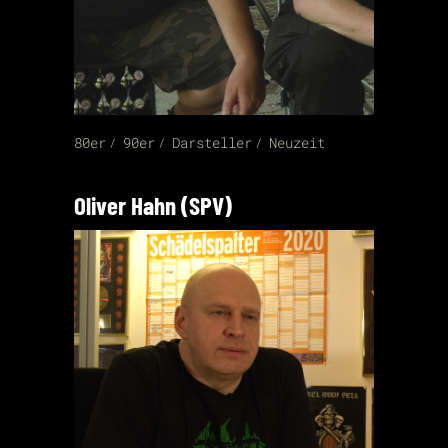
80er
90er
Darsteller
Neuzeit
Oliver Hahn (SPV)