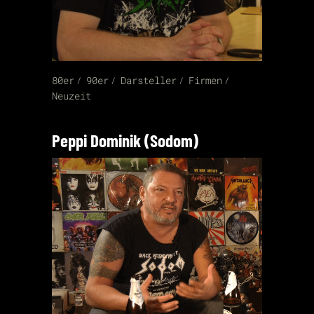
80er
90er
Darsteller
Firmen
Neuzeit
Peppi Dominik (Sodom)