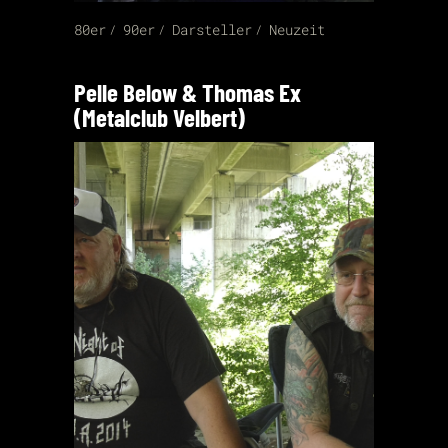
80er
90er
Darsteller
Neuzeit
Pelle Below & Thomas Ex
(Metalclub Velbert)