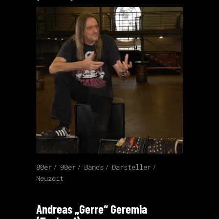
80er
90er
Bands
Darsteller
Neuzeit
Andreas „Gerre“ Geremia