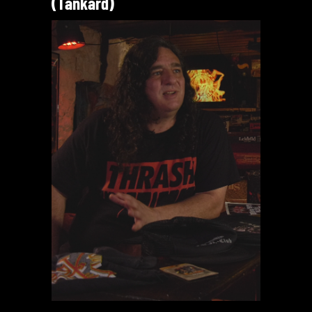
(Tankard)