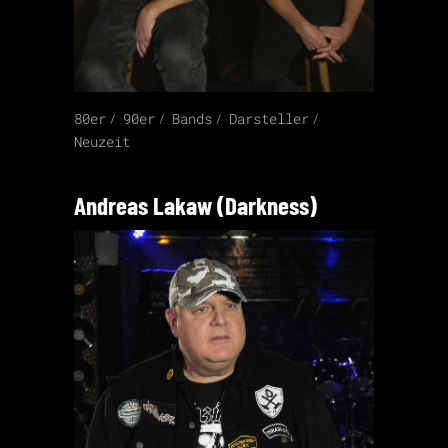
80er
90er
Bands
Darsteller
Neuzeit
Andreas Lakaw (Darkness)