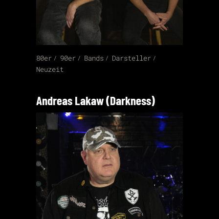
80er
90er
Bands
Darsteller
Neuzeit
Andreas Lakaw (Darkness)