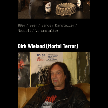
80er
90er
Bands
Darsteller
Neuzeit
Veranstalter
Dirk Wieland (Mortal Terror)