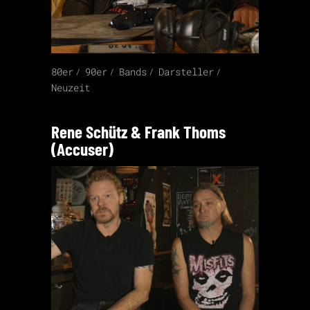
80er
90er
Bands
Darsteller
Neuzeit
Rene Schütz & Frank Thoms
(Accuser)