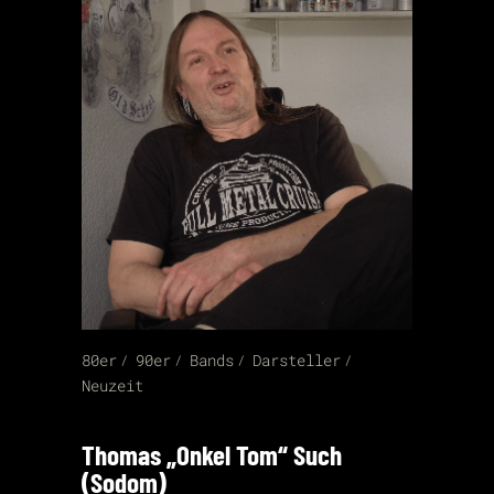
80er
90er
Bands
Darsteller
Neuzeit
Thomas „Onkel Tom“ Such
(Sodom)