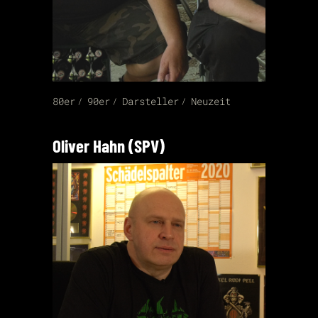
80er
90er
Darsteller
Neuzeit
Oliver Hahn (SPV)