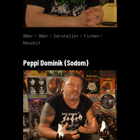
80er
90er
Darsteller
Firmen
Neuzeit
Peppi Dominik (Sodom)