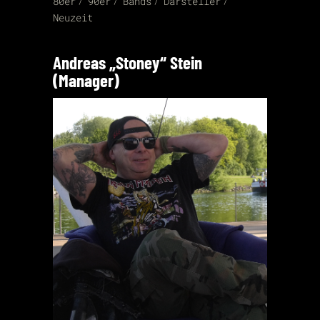
80er
90er
Bands
Darsteller
Neuzeit
Andreas „Stoney“ Stein
(Manager)