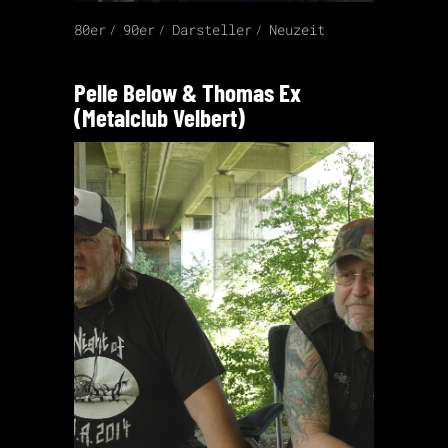
80er
90er
Darsteller
Neuzeit
Pelle Below & Thomas Ex
(Metalclub Velbert)