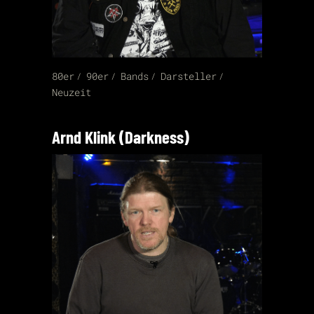
80er
90er
Bands
Darsteller
Neuzeit
Arnd Klink (Darkness)