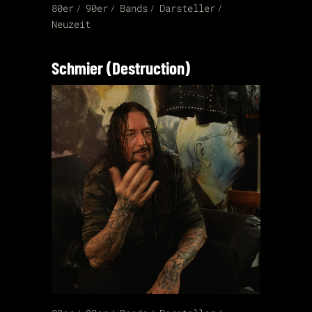
80er
90er
Bands
Darsteller
Neuzeit
Schmier (Destruction)