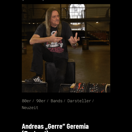
80er
90er
Bands
Darsteller
Neuzeit
Andreas „Gerre“ Geremia