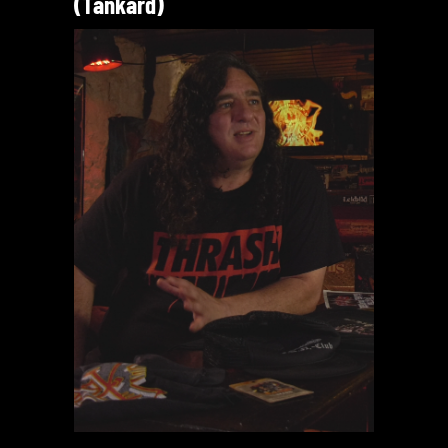
(Tankard)