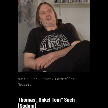
80er
90er
Bands
Darsteller
Neuzeit
Thomas „Onkel Tom“ Such
(Sodom)