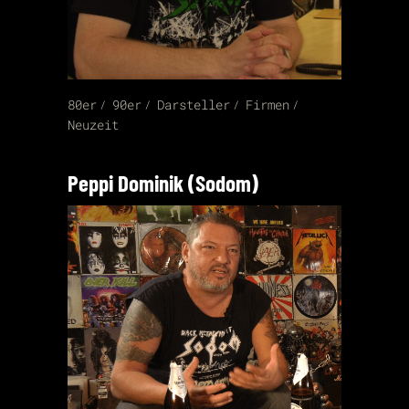
80er
90er
Darsteller
Firmen
Neuzeit
Peppi Dominik (Sodom)