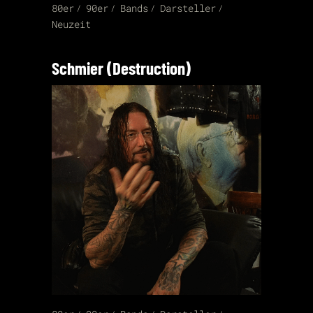
80er
90er
Bands
Darsteller
Neuzeit
Schmier (Destruction)