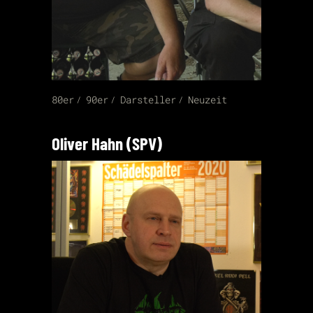
80er
90er
Darsteller
Neuzeit
Oliver Hahn (SPV)