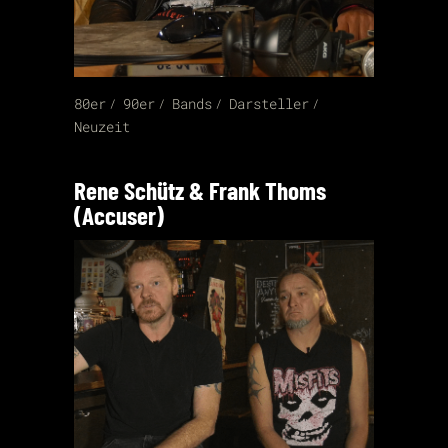
80er
90er
Bands
Darsteller
Neuzeit
Rene Schütz & Frank Thoms
(Accuser)