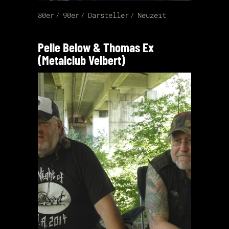
80er
90er
Darsteller
Neuzeit
Pelle Below & Thomas Ex
(Metalclub Velbert)