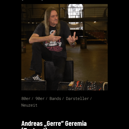
80er
90er
Bands
Darsteller
Neuzeit
Andreas „Gerre“ Geremia