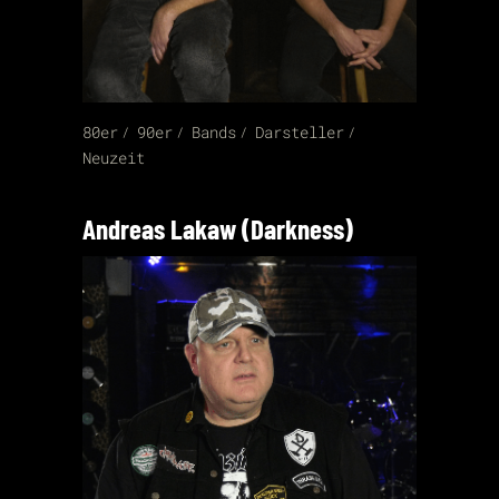
80er
90er
Bands
Darsteller
Neuzeit
Andreas Lakaw (Darkness)