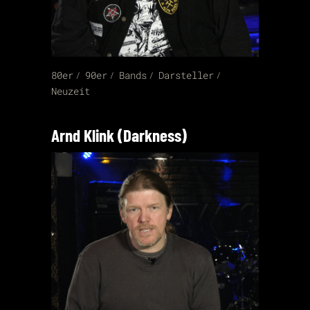
80er
90er
Bands
Darsteller
Neuzeit
Arnd Klink (Darkness)