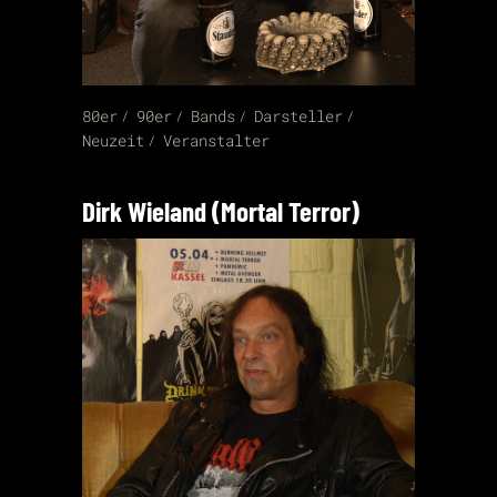
80er
90er
Bands
Darsteller
Neuzeit
Veranstalter
Dirk Wieland (Mortal Terror)