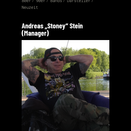
80er
90er
Bands
Darsteller
Neuzeit
Andreas „Stoney“ Stein
(Manager)