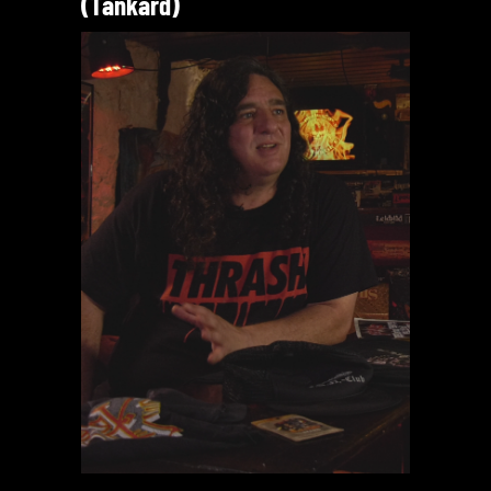
(Tankard)