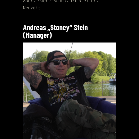
80er
90er
Bands
Darsteller
Neuzeit
Andreas „Stoney“ Stein
(Manager)