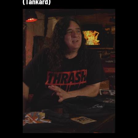
(Tankard)