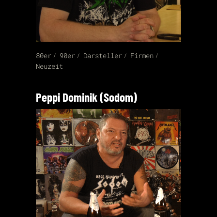
80er
90er
Darsteller
Firmen
Neuzeit
Peppi Dominik (Sodom)