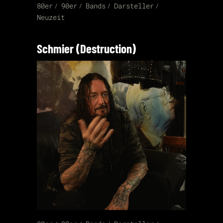
80er
90er
Bands
Darsteller
Neuzeit
Schmier (Destruction)