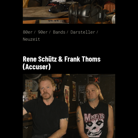
80er
90er
Bands
Darsteller
Neuzeit
Rene Schütz & Frank Thoms
(Accuser)