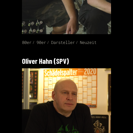
80er
90er
Darsteller
Neuzeit
Oliver Hahn (SPV)