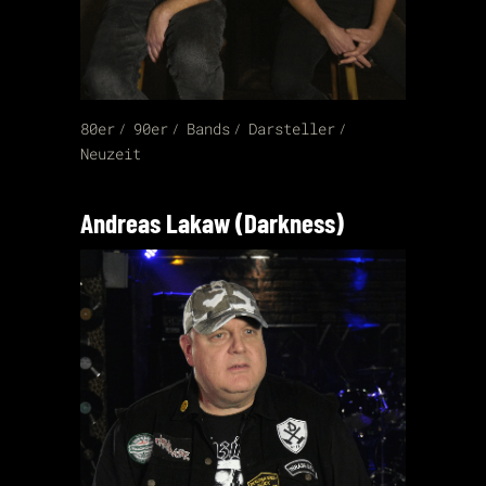
80er
90er
Bands
Darsteller
Neuzeit
Andreas Lakaw (Darkness)