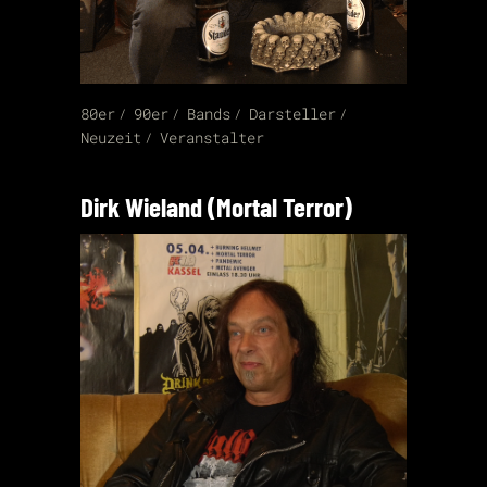
80er
90er
Bands
Darsteller
Neuzeit
Veranstalter
Dirk Wieland (Mortal Terror)