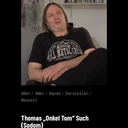
80er
90er
Bands
Darsteller
Neuzeit
Thomas „Onkel Tom“ Such
(Sodom)