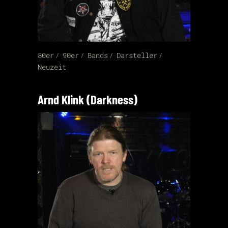
80er
90er
Bands
Darsteller
Neuzeit
Arnd Klink (Darkness)