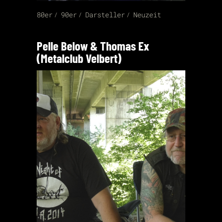
80er
90er
Darsteller
Neuzeit
Pelle Below & Thomas Ex
(Metalclub Velbert)