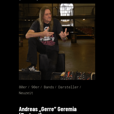
80er
90er
Bands
Darsteller
Neuzeit
Andreas „Gerre“ Geremia