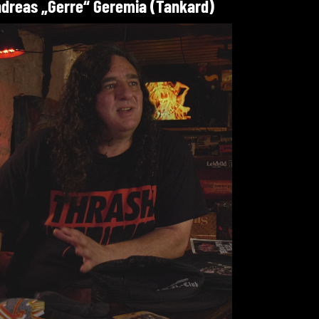
dreas „Gerre“ Geremia (Tankard)