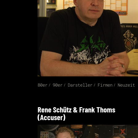
80er
90er
Darsteller
Firmen
Neuzeit
Rene Schütz & Frank Thoms
(Accuser)