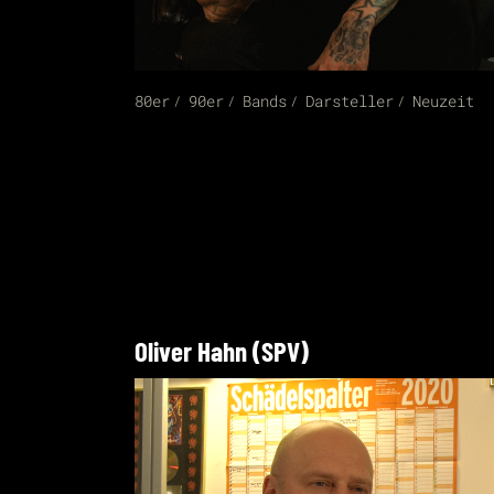
80er
90er
Bands
Darsteller
Neuzeit
Oliver Hahn (SPV)