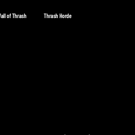
all of Thrash
Thrash Horde