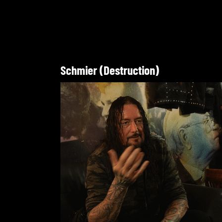
Schmier (Destruction)