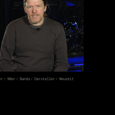
er
90er
Bands
Darsteller
Neuzeit