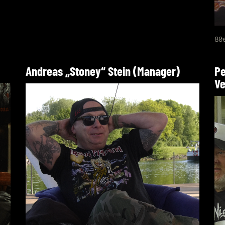
80
Andreas „Stoney“ Stein (Manager)
Pe
Ve