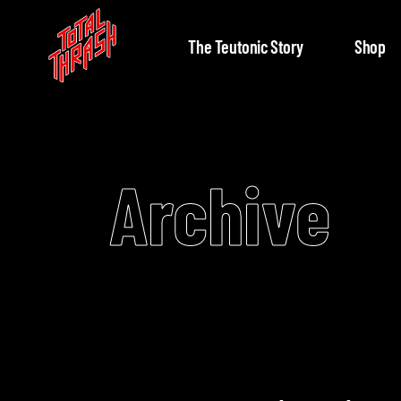
The Teutonic Story
Shop
Archive