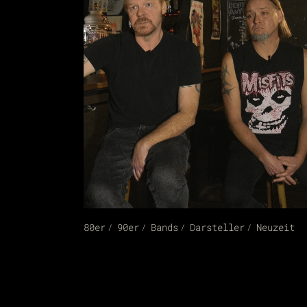
80er
90er
Bands
Darsteller
Neuzeit