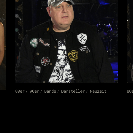
80er
90er
Bands
Darsteller
Neuzeit
80