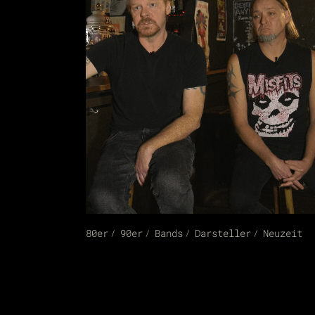
80er
90er
Bands
Darsteller
Neuzeit