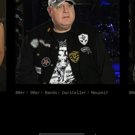
80er
90er
Bands
Darsteller
Neuzeit
80