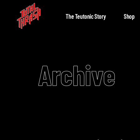
The Teutonic Story
Shop
Archive