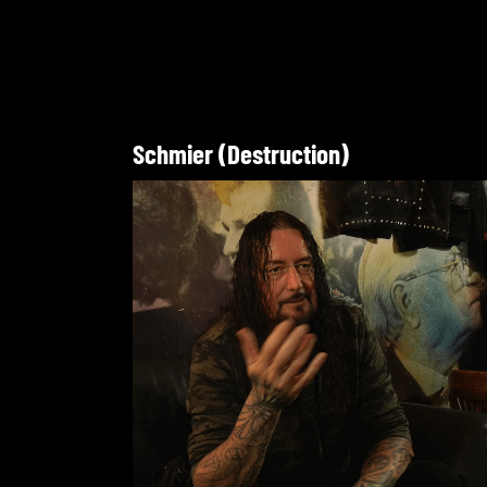
Schmier (Destruction)