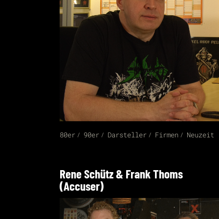
80er
90er
Darsteller
Firmen
Neuzeit
Rene Schütz & Frank Thoms
(Accuser)