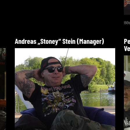
80
Andreas „Stoney“ Stein (Manager)
Pe
Ve