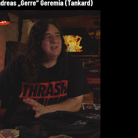
dreas „Gerre“ Geremia (Tankard)