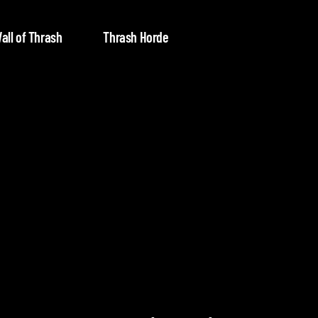
all of Thrash
Thrash Horde