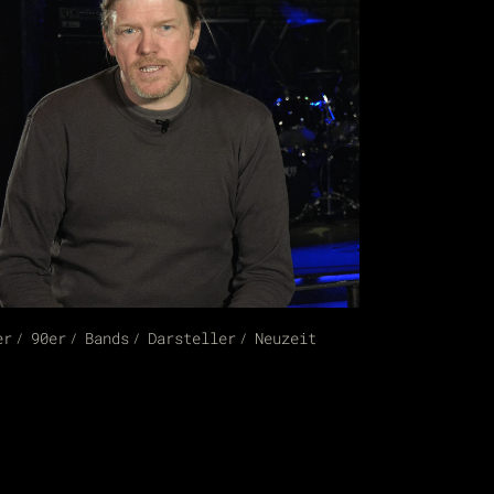
er
90er
Bands
Darsteller
Neuzeit