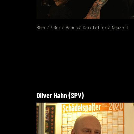
80er
90er
Bands
Darsteller
Neuzeit
Oliver Hahn (SPV)