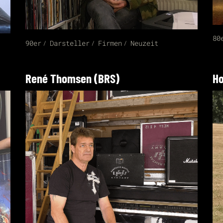
80
90er
Darsteller
Firmen
Neuzeit
René Thomsen (BRS)
Ho