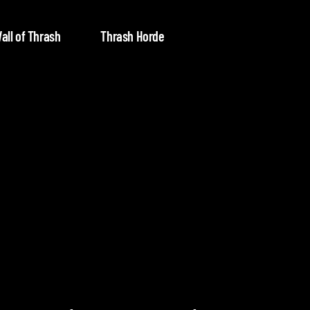
all of Thrash
Thrash Horde