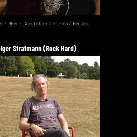
er
90er
Darsteller
Firmen
Neuzeit
lger Stratmann (Rock Hard)