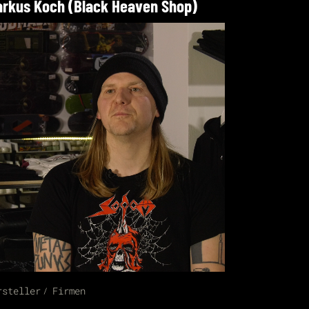
rkus Koch (Black Heaven Shop)
rsteller
Firmen