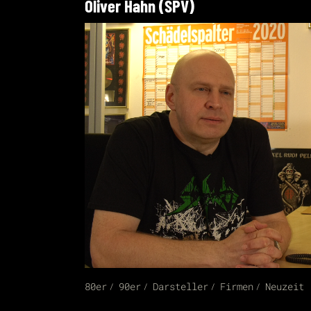
Oliver Hahn (SPV)
80er
90er
Darsteller
Firmen
Neuzeit