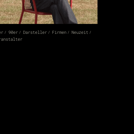
er
90er
Darsteller
Firmen
Neuzeit
ranstalter