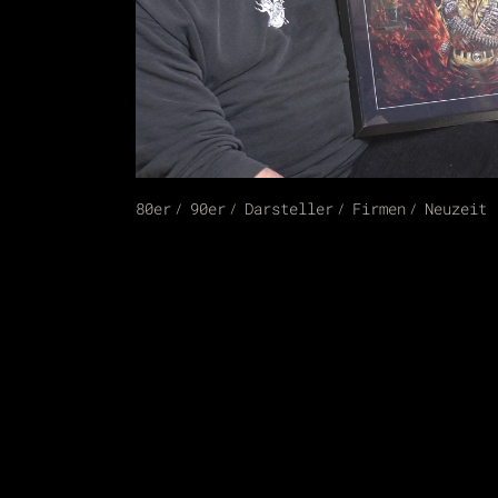
80er
90er
Darsteller
Firmen
Neuzeit