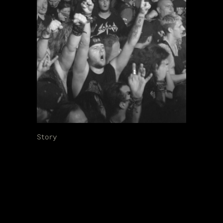
Story