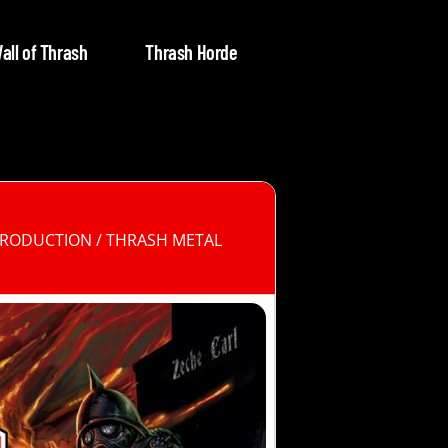
all of Thrash
Thrash Horde
PRODUCTION / THRASH METAL