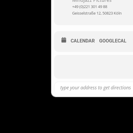
Mindjazz Pictures
+49 (0)221 301 49 88
Geisselstraße 12, 50823 Köln
CALENDAR
GOOGLECAL