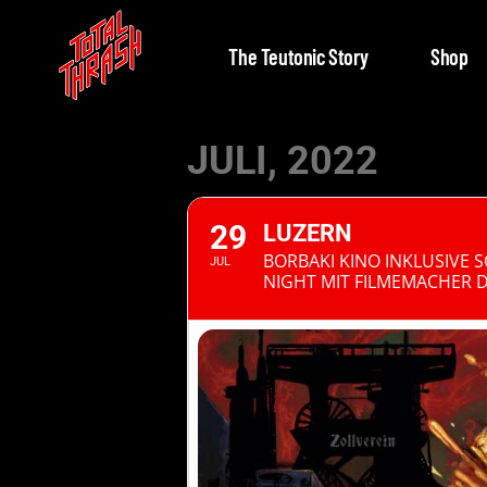
The Teutonic Story
Shop
JULI, 2022
29
LUZERN
BORBAKI KINO INKLUSIVE
JUL
NIGHT MIT FILMEMACHER