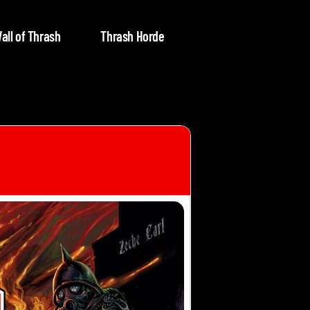
all of Thrash
Thrash Horde