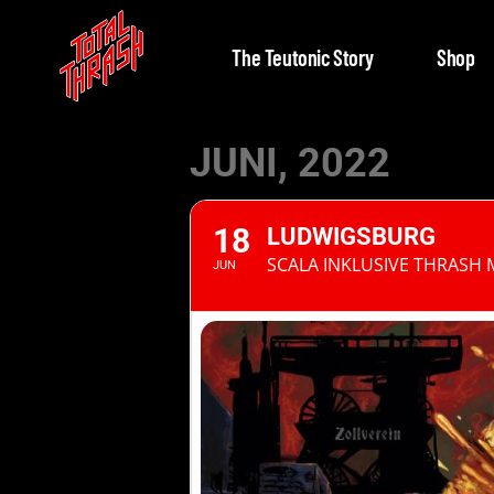
The Teutonic Story
Shop
JUNI, 2022
18
LUDWIGSBURG
SCALA INKLUSIVE THRASH 
JUN