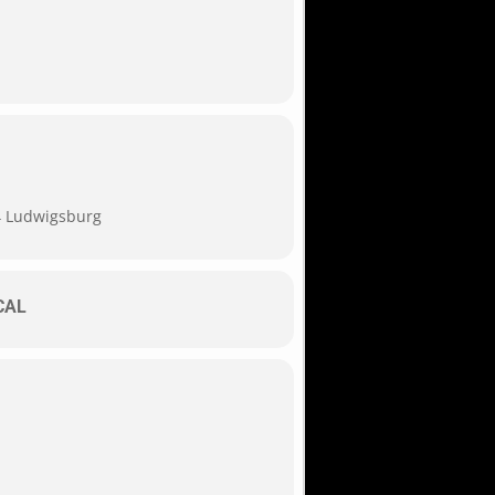
34 Ludwigsburg
CAL