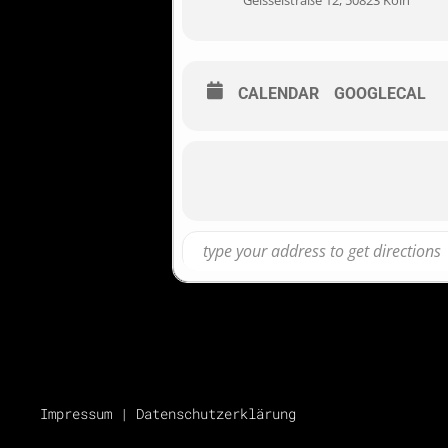
Geisselstraße 12, 50823 Köln
CALENDAR
GOOGLECAL
Impressum
|
Datenschutzerklärung