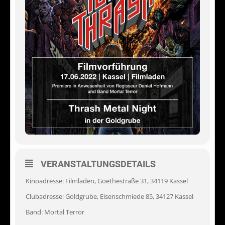
VERANSTALTUNGSDETAILS
Kinoadresse: Filmladen,
Goethestraße 31, 34119 Kassel
Clubadresse: Goldgrube, Eisenschmiede 85, 34127 Kassel
Band: Mortal Terror