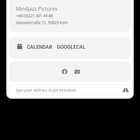
Mindjazz Pictures
+49 (0)221 301 49 88
Geisselstraße 12, 50823 Köln
CALENDAR
GOOGLECAL