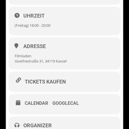
UHRZEIT
(Freitag) 18:00 - 20:00
ADRESSE
Filmladen
Goethestraße 31, 34119 Kassel
TICKETS KAUFEN
CALENDAR
GOOGLECAL
ORGANIZER