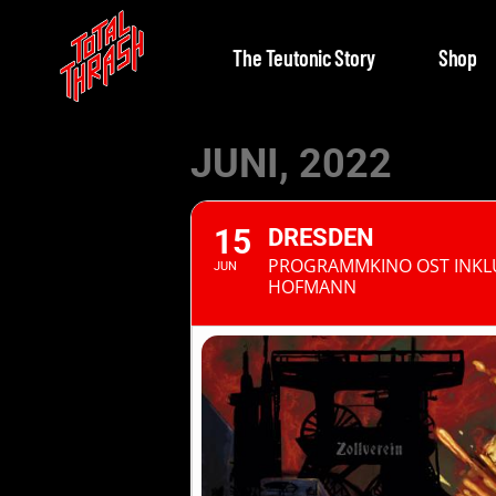
The Teutonic Story
Shop
JUNI, 2022
15
DRESDEN
PROGRAMMKINO OST INKLU
JUN
HOFMANN