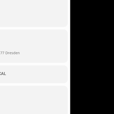
277 Dresden
CAL