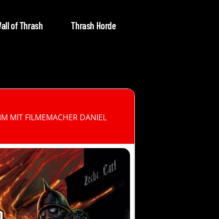
all of Thrash
Thrash Horde
M MIT FILMEMACHER DANIEL