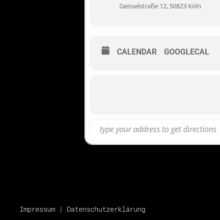
Geisselstraße 12, 50823 Köln
CALENDAR
GOOGLECAL
Impressum
|
Datenschutzerklärung