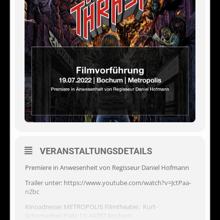
VERANSTALTUNGSDETAILS
Premiere in Anwesenheit von Regisseur Daniel Hofmann
Trailer unter: https://www.youtube.com/watch?v=JctPaa-
n2bc
Kinoadresse: METROPOLIS Filmtheater,
Kurt-
Schumacher-Platz 13, 44787 Bochum