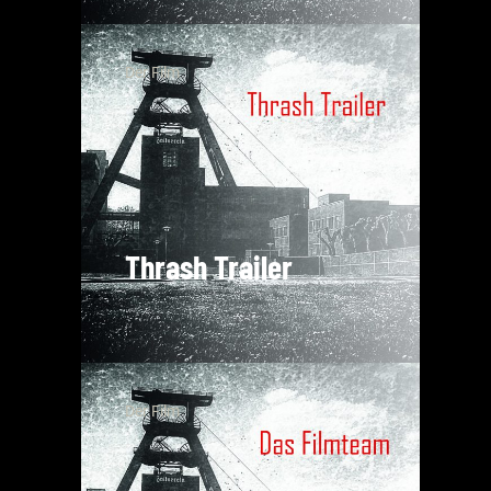
Der Film
Thrash Trailer
Der Film