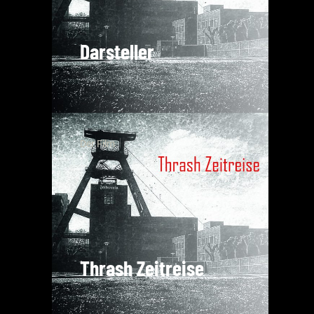
Darsteller
Der Film
Thrash Zeitreise