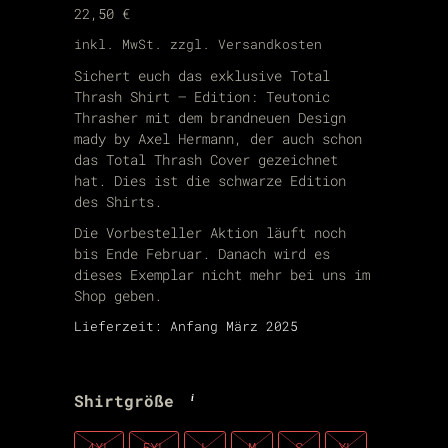
22,50
€
inkl. MwSt.
zzgl.
Versandkosten
Sichert euch das exklusive Total
Thrash Shirt – Edition: Teutonic
Thrasher mit dem brandneuen Design
mady by Axel Hermann, der auch schon
das Total Thrash Cover gezeichnet
hat. Dies ist die schwarze Edition
des Shirts.
Die Vorbesteller Aktion läuft noch
bis Ende Februar. Danach wird es
dieses Exemplar nicht mehr bei uns im
Shop geben.
Lieferzeit:
Anfang März 2025
Shirtgröße
4XL
5XL
L
M
S
XL