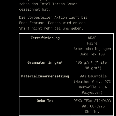
schon das Total Thrash Cover
gezeichnet hat.
Die Vorbesteller Aktion läuft bis
Ende Februar. Danach wird es das
Shirt nicht mehr bei uns geben.
Zertifizierung
WRAP
Faire
Arbeitsbedingungen
Oeko-Tex 100
Grammatur in g/m²
195 g/m² (White:
190 g/m²)
Materialzusammensetzung
100% Baumwolle
(Heather Grey: 97%
Baumwolle / 3%
Polyester)
Oeko-Tex
OEKO-TEX® STANDARD
100: 08-5295
Shirley