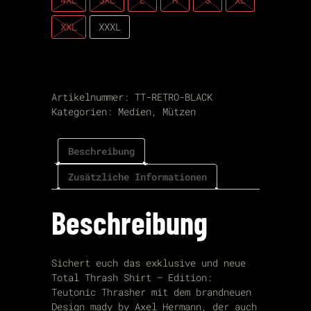
XXL
XXXL
Artikelnummer:
TT-RETRO-BLACK
Kategorien:
Medien
,
Mützen
Beschreibung
Zusätzliche Informationen
Beschreibung
Sichert euch das exklusive und neue
Total Thrash Shirt – Edition:
Teutonic Thrasher mit dem brandneuen
Design mady by Axel Hermann, der auch