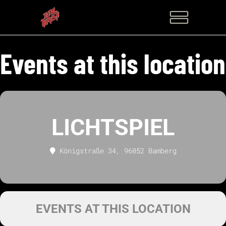
Events at this location
LICHTSPIEL
Königstraße 34, 96052 Bamberg
EVENTS AT THIS LOCATION